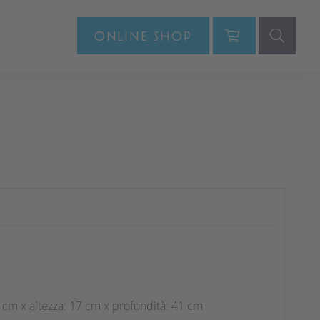
ONLINE SHOP
 cm x altezza: 17 cm x profondità: 41 cm