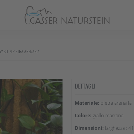
VABO IN PIETRA ARENARIA
DETTAGLI
Materiale:
pietra arenaria
Colore:
giallo-marrone
Dimensioni:
larghezza : 41