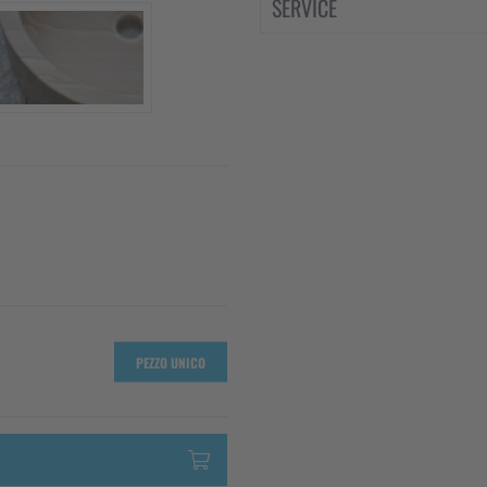
SERVICE
PEZZO UNICO