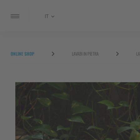
IT
ONLINE SHOP
LAVABI IN PIETRA
LA