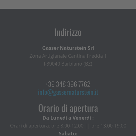
Indirizzo
Gasser Naturstein Srl
Zona Artigianale Cantina Fredda 1
I-39040 Barbiano (BZ)
+39 348 396 7762
info@gassernaturstein.it
Orario di apertura
Da Lunedì a Venerdì :
Orari di apertura: ore 8.00-12.00 || ore 13.00-19.00
Sabato: