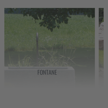
DECORAZIONE DA
GIARDINO