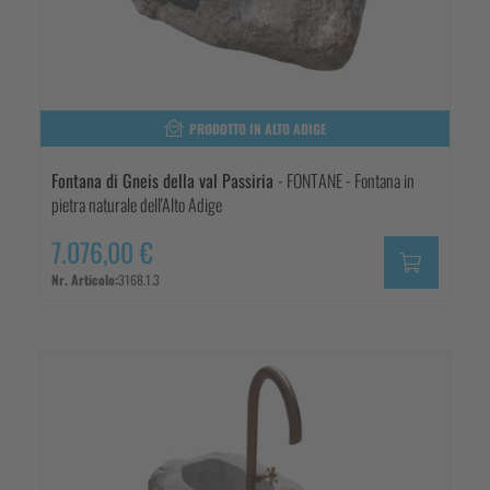
PRODOTTO IN ALTO ADIGE
Fontana di Gneis della val Passiria
- FONTANE - Fontana in
pietra naturale dell'Alto Adige
7.076,00 €
Nr. Articolo:
3168.1.3