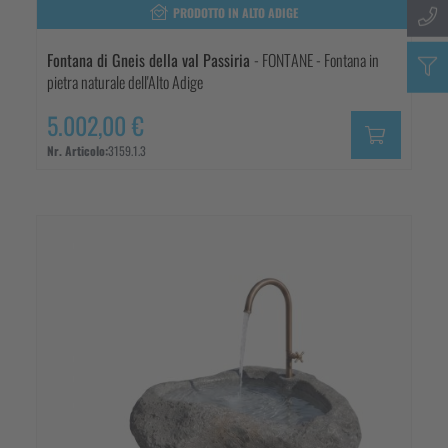
PRODOTTO IN ALTO ADIGE
Fontana di Gneis della val Passiria
- FONTANE - Fontana in
pietra naturale dell'Alto Adige
5.002,00 €
Nr. Articolo:
3159.1.3