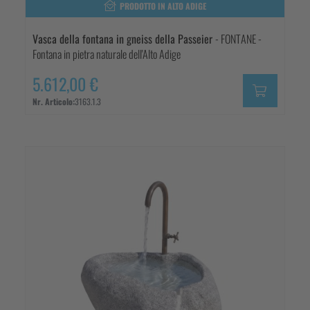
PRODOTTO IN ALTO ADIGE
Vasca della fontana in gneiss della Passeier
- FONTANE -
Fontana in pietra naturale dell'Alto Adige
5.612,00 €
Nr. Articolo:
3163.1.3