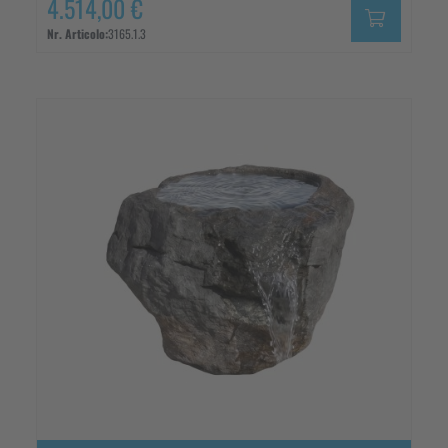
4.514,00 €
Nr. Articolo:
3165.1.3