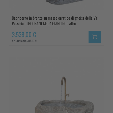
Capricorno in bronzo su masso erratico di gneiss della Val
Passiria
- DECORAZIONE DA GIARDINO - Altro
3.538,00 €
Nr. Articolo:
3151.7.9