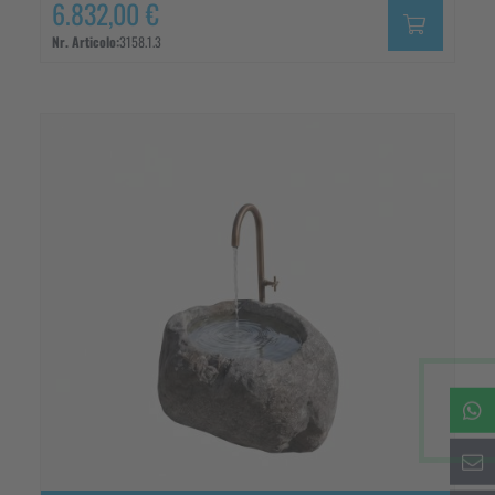
6.832,00 €
Nr. Articolo:
3158.1.3