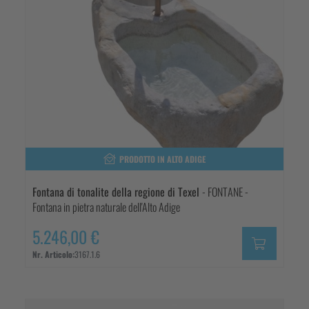
PRODOTTO IN ALTO ADIGE
Fontana di tonalite della regione di Texel
- FONTANE -
Fontana in pietra naturale dell'Alto Adige
5.246,00 €
Nr. Articolo:
3167.1.6