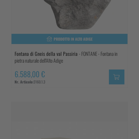
PRODOTTO IN ALTO ADIGE
Fontana di Gneis della val Passiria
- FONTANE - Fontana in
pietra naturale dell'Alto Adige
6.588,00 €
Nr. Articolo:
3160.1.3