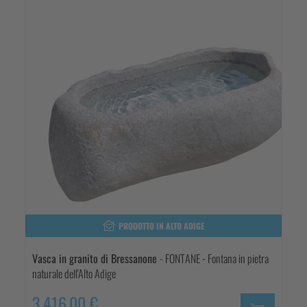
PRODOTTO IN ALTO ADIGE
Vasca in granito di Bressanone
- FONTANE - Fontana in pietra
naturale dell'Alto Adige
3.416,00 €