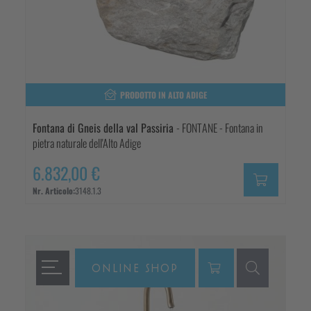
PRODOTTO IN ALTO ADIGE
Fontana di Gneis della val Passiria
- FONTANE - Fontana in
pietra naturale dell'Alto Adige
6.832,00 €
Nr. Articolo:
3148.1.3
ONLINE SHOP