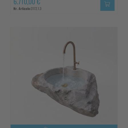
6.710,00 €
Nr. Articolo:
3172.1.3