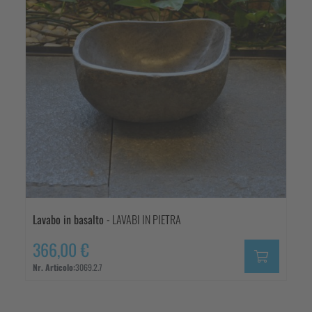
Lavabo in basalto
- LAVABI IN PIETRA
366,00 €
Nr. Articolo:
3069.2.7