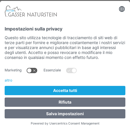
7.320,00 €
Nr. Articolo:
3143.1.4