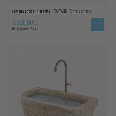
fontana antica in granito
- FONTANE - Fontane antiche
3.660,00 €
Nr. Articolo:
3156.3.1