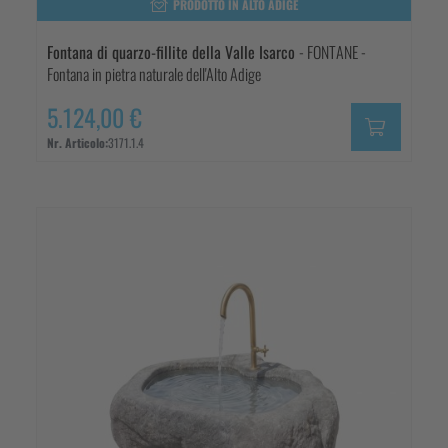
PRODOTTO IN ALTO ADIGE
Fontana di quarzo-fillite della Valle Isarco
- FONTANE -
Fontana in pietra naturale dell'Alto Adige
5.124,00 €
Nr. Articolo:
3171.1.4