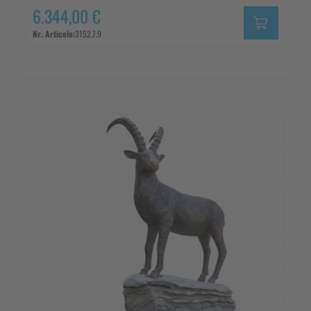
6.344,00 €
Nr. Articolo:
3152.7.9