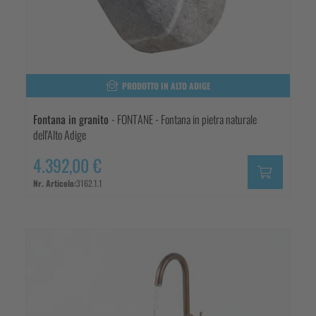
PRODOTTO IN ALTO ADIGE
Fontana in granito
- FONTANE - Fontana in pietra naturale
dell'Alto Adige
4.392,00 €
Nr. Articolo:
3162.1.1