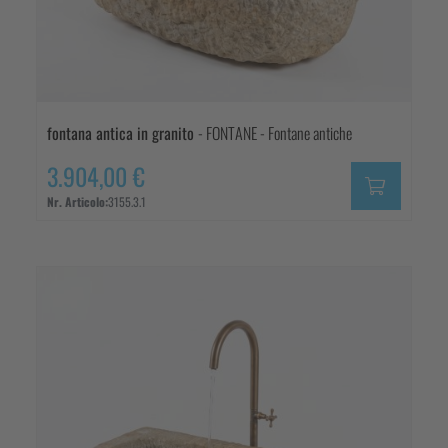
fontana antica in granito
- FONTANE - Fontane antiche
3.904,00 €
Nr. Articolo:
3155.3.1