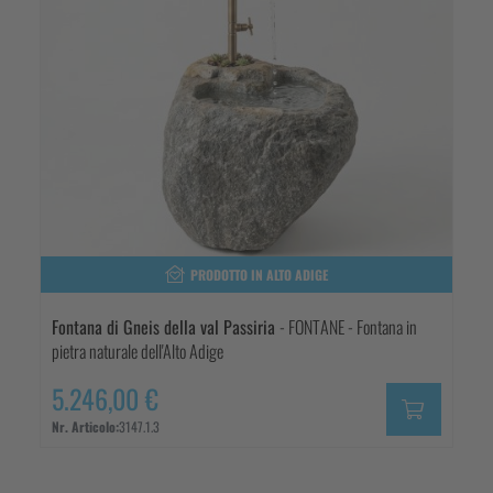
PRODOTTO IN ALTO ADIGE
Fontana di Gneis della val Passiria
- FONTANE - Fontana in
pietra naturale dell'Alto Adige
5.246,00 €
Nr. Articolo:
3147.1.3