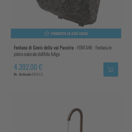
PRODOTTO IN ALTO ADIGE
Fontana di Gneis della val Passiria
- FONTANE - Fontana in
pietra naturale dell'Alto Adige
4.392,00 €
Nr. Articolo:
3174.1.3