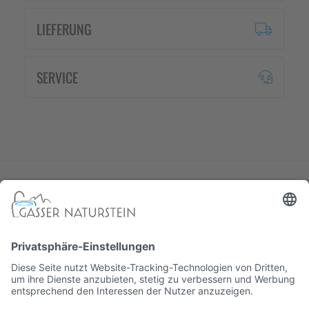
LIEFERUNG
SERVICE
Südtiroler Meisterbetrieb