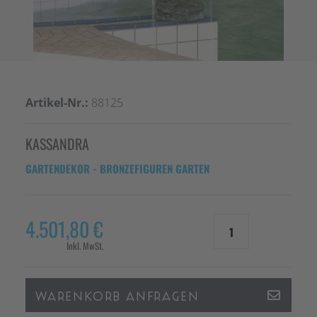
Artikel-Nr.:
88125
KASSANDRA
GARTENDEKOR -
BRONZEFIGUREN GARTEN
4.501,80 €
1
Inkl. MwSt.
WARENKORB ANFRAGEN